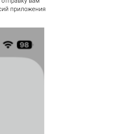
 отправку вам
рсий приложения