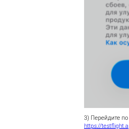
3) Перейдите по
https://testfligh