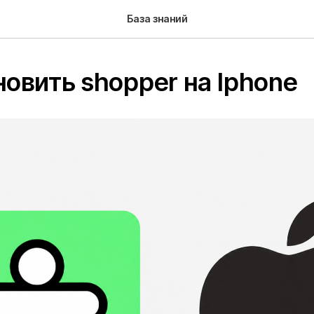
База знаний
новить shopper на Iphone