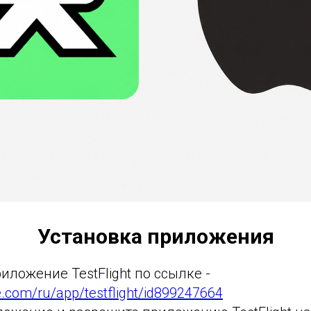
Установка приложения
риложение TestFlight по ссылке -
e.com/ru/app/testflight/id899247664