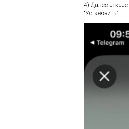
4) Далее открое
“Установить”