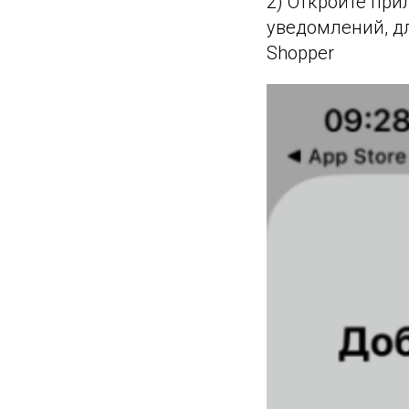
2) Откройте при
уведомлений, д
Shopper