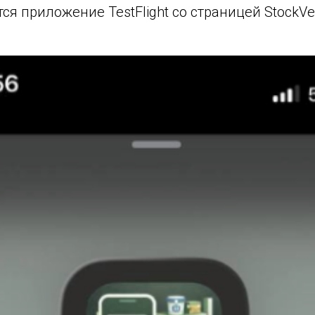
тся приложение TestFlight со страницей StockVe