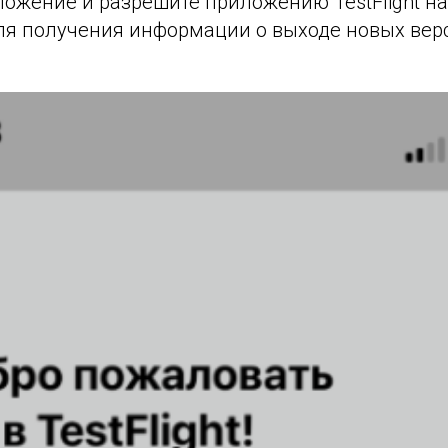
ложение и разрешите приложению TestFlight на
ля получения информации о выходе новых ве