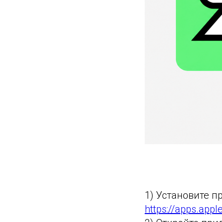
1) Установите п
https://apps.appl